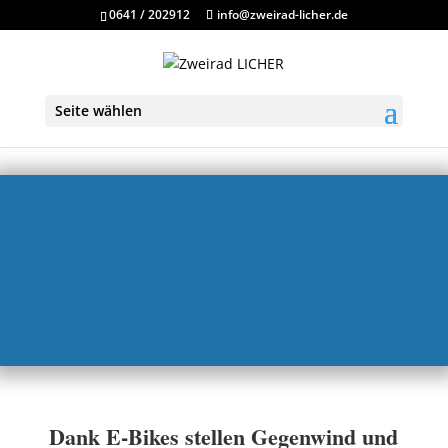
0641 / 202912
info@zweirad-licher.de
Seite wählen
Dank E-Bikes stellen Gegenwind und